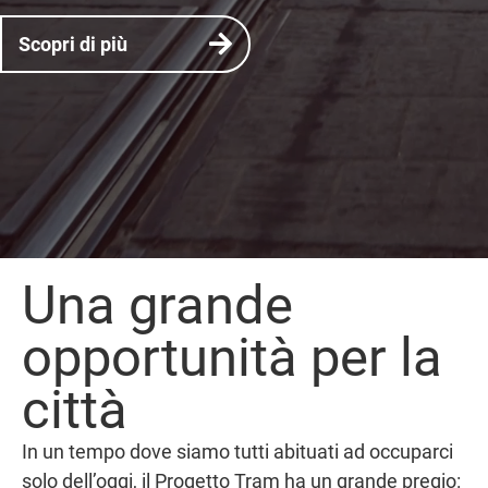
Scopri di più
Una grande
opportunità per la
città
In un tempo dove siamo tutti abituati ad occuparci
solo dell’oggi, il Progetto Tram ha un grande pregio: