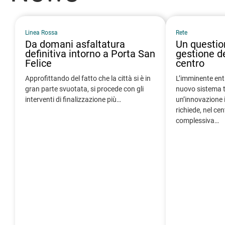
Linea Rossa
Rete
Da domani asfaltatura
Un question
definitiva intorno a Porta San
gestione de
Felice
centro
Approfittando del fatto che la città si è in
L’imminente entr
gran parte svuotata, si procede con gli
nuovo sistema t
interventi di finalizzazione più…
un’innovazione 
richiede, nel ce
complessiva…