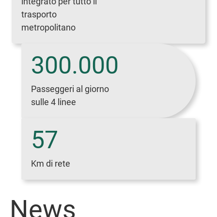
integrato per tutto il
trasporto
metropolitano
300.000
Passeggeri al giorno
sulle 4 linee
57
Km di rete
News