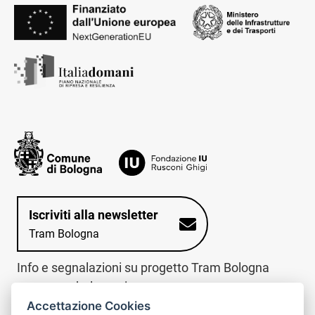
Iscriviti alla newsletter
Tram Bologna
Info e segnalazioni su progetto Tram Bologna
www.trambologna.it
Accettazione Cookies
trova infopoint sulla mappa interattiva
telefona al call center