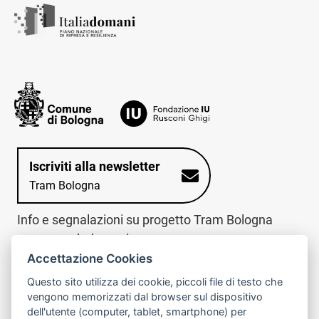
Iscriviti alla newsletter
Tram Bologna
Info e segnalazioni su progetto Tram Bologna
www.trambologna.it
Accettazione Cookies
trova infopoint sulla mappa interattiva
telefona al call center
Questo sito utilizza dei cookie, piccoli file di testo che
Trova l'infopoint
Chiama il call
vengono memorizzati dal browser sul dispositivo
più vicino
center
dell'utente (computer, tablet, smartphone) per