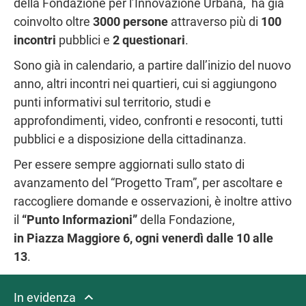
della Fondazione per l’Innovazione Urbana, ha già
coinvolto oltre
3000 persone
attraverso più di
100
incontri
pubblici e
2 questionari
.
Sono già in calendario, a partire dall’inizio del nuovo
anno, altri incontri nei quartieri, cui si aggiungono
punti informativi sul territorio, studi e
approfondimenti, video, confronti e resoconti, tutti
pubblici e a disposizione della cittadinanza.
Per essere sempre aggiornati sullo stato di
avanzamento del “Progetto Tram”, per ascoltare e
raccogliere domande e osservazioni, è inoltre attivo
il
“Punto Informazioni”
della Fondazione,
in Piazza Maggiore 6, ogni venerdì dalle 10 alle
13
.
In evidenza