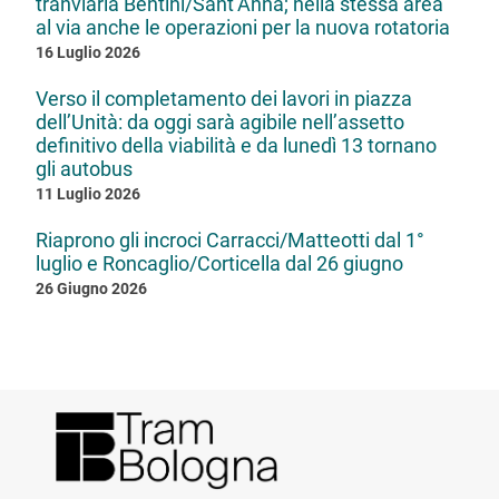
tranviaria Bentini/Sant’Anna; nella stessa area
al via anche le operazioni per la nuova rotatoria
16 Luglio 2026
Verso il completamento dei lavori in piazza
dell’Unità: da oggi sarà agibile nell’assetto
definitivo della viabilità e da lunedì 13 tornano
gli autobus
11 Luglio 2026
Riaprono gli incroci Carracci/Matteotti dal 1°
luglio e Roncaglio/Corticella dal 26 giugno
26 Giugno 2026