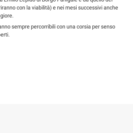
iranno con la viabilità) e nei mesi successivi anche
ggiore.
eranno sempre percorribili con una corsia per senso
erti.