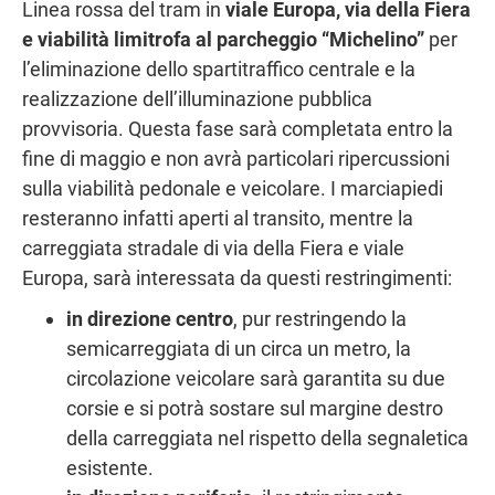
Linea rossa del tram in
viale Europa, via della Fiera
e viabilità limitrofa al parcheggio “Michelino”
per
l’eliminazione dello spartitraffico centrale e la
realizzazione dell’illuminazione pubblica
provvisoria. Questa fase sarà completata entro la
fine di maggio e non avrà particolari ripercussioni
sulla viabilità pedonale e veicolare. I marciapiedi
resteranno infatti aperti al transito, mentre la
carreggiata stradale di via della Fiera e viale
Europa, sarà interessata da questi restringimenti:
in direzione centro
, pur restringendo la
semicarreggiata di un circa un metro, la
circolazione veicolare sarà garantita su due
corsie e si potrà sostare sul margine destro
della carreggiata nel rispetto della segnaletica
esistente.