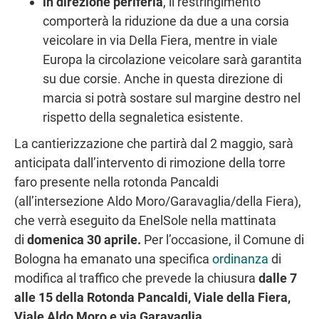
in direzione periferia
, il restringimento
comporterà la riduzione da due a una corsia
veicolare in via Della Fiera, mentre in viale
Europa la circolazione veicolare sarà garantita
su due corsie. Anche in questa direzione di
marcia si potrà sostare sul margine destro nel
rispetto della segnaletica esistente.
La cantierizzazione che partirà dal 2 maggio, sarà
anticipata dall’intervento di rimozione della torre
faro presente nella rotonda Pancaldi
(all’intersezione Aldo Moro/Garavaglia/della Fiera),
che verrà eseguito da EnelSole nella mattinata
di
domenica 30 aprile.
Per l’occasione, il Comune di
Bologna ha emanato una specifica
ordinanza
di
modifica al traffico che prevede la chiusura
dalle 7
alle 15 della Rotonda Pancaldi, Viale della Fiera,
Viale Aldo Moro e via Garavaglia
.