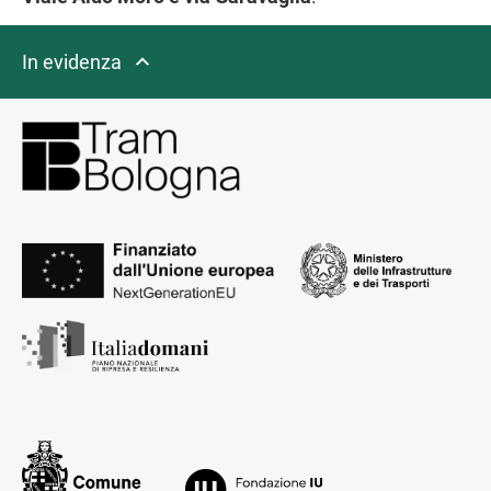
In evidenza