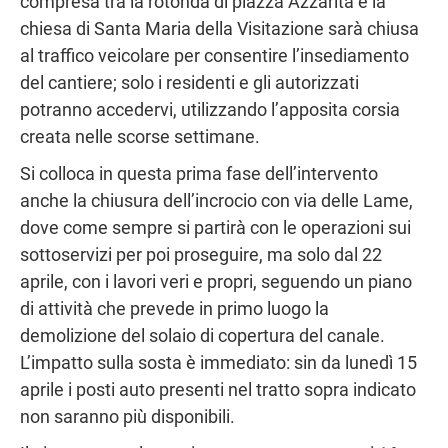
compresa tra la rotonda di piazza Azzarita e la
chiesa di Santa Maria della Visitazione sarà chiusa
al traffico veicolare per consentire l’insediamento
del cantiere; solo i residenti e gli autorizzati
potranno accedervi, utilizzando l’apposita corsia
creata nelle scorse settimane.
Si colloca in questa prima fase dell’intervento
anche la chiusura dell’incrocio con via delle Lame,
dove come sempre si partirà con le operazioni sui
sottoservizi per poi proseguire, ma solo dal 22
aprile, con i lavori veri e propri, seguendo un piano
di attività che prevede in primo luogo la
demolizione del solaio di copertura del canale.
L’impatto sulla sosta è immediato: sin da lunedì 15
aprile i posti auto presenti nel tratto sopra indicato
non saranno più disponibili.