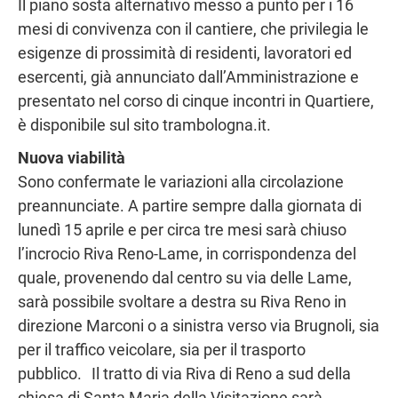
Il piano sosta alternativo messo a punto per i 16
mesi di convivenza con il cantiere, che privilegia le
esigenze di prossimità di residenti, lavoratori ed
esercenti, già annunciato dall’Amministrazione e
presentato nel corso di cinque incontri in Quartiere,
è disponibile sul sito trambologna.it.
Nuova viabilità
Sono confermate le variazioni alla circolazione
preannunciate. A partire sempre dalla giornata di
lunedì 15 aprile e per circa tre mesi sarà chiuso
l’incrocio Riva Reno-Lame, in corrispondenza del
quale, provenendo dal centro su via delle Lame,
sarà possibile svoltare a destra su Riva Reno in
direzione Marconi o a sinistra verso via Brugnoli, sia
per il traffico veicolare, sia per il trasporto
pubblico. Il tratto di via Riva di Reno a sud della
chiesa di Santa Maria della Visitazione sarà