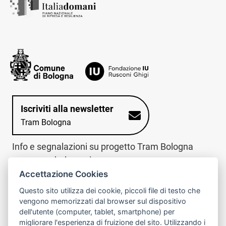
Iscriviti alla newsletter
Tram Bologna
Info e segnalazioni su progetto Tram Bologna
www.trambologna.it
Accettazione Cookies
trova infopoint sulla mappa interattiva
telefona al call center
Questo sito utilizza dei cookie, piccoli file di testo che
Trova l'infopoint
Chiama il call
vengono memorizzati dal browser sul dispositivo
più vicino
center
dell'utente (computer, tablet, smartphone) per
800078611
migliorare l'esperienza di fruizione del sito. Utilizzando i