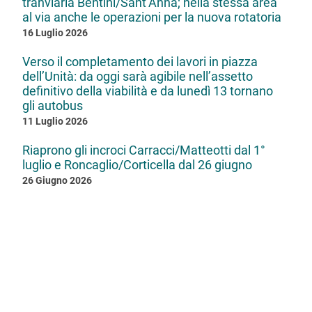
tranviaria Bentini/Sant’Anna; nella stessa area
al via anche le operazioni per la nuova rotatoria
16 Luglio 2026
Verso il completamento dei lavori in piazza
dell’Unità: da oggi sarà agibile nell’assetto
definitivo della viabilità e da lunedì 13 tornano
gli autobus
11 Luglio 2026
Riaprono gli incroci Carracci/Matteotti dal 1°
luglio e Roncaglio/Corticella dal 26 giugno
26 Giugno 2026