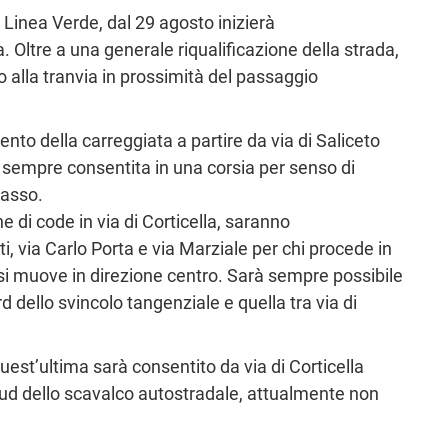
a Linea Verde, dal 29 agosto inizierà
a. Oltre a una generale riqualificazione della strada,
o alla tranvia in prossimità del passaggio
nto della carreggiata a partire da via di Saliceto
e sempre consentita in una corsia per senso di
passo.
e di code in via di Corticella, saranno
i, via Carlo Porta e via Marziale per chi procede in
i si muove in direzione centro. Sarà sempre possibile
 dello svincolo tangenziale e quella tra via di
 quest’ultima sarà consentito da via di Corticella
sud dello scavalco autostradale, attualmente non