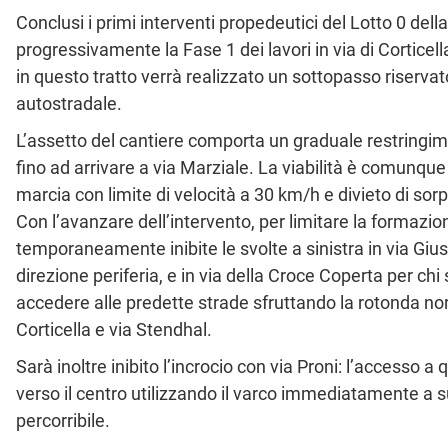
Conclusi i primi interventi propedeutici del Lotto 0 dell
progressivamente la Fase 1 dei lavori in via di Corticell
in questo tratto verrà realizzato un sottopasso riservat
autostradale.
L’assetto del cantiere comporta un graduale restringime
fino ad arrivare a via Marziale. La viabilità è comunqu
marcia con limite di velocità a 30 km/h e divieto di sor
Con l’avanzare dell’intervento, per limitare la formazion
temporaneamente inibite le svolte a sinistra in via Giust
direzione periferia, e in via della Croce Coperta per ch
accedere alle predette strade sfruttando la rotonda nord
Corticella e via Stendhal.
Sarà inoltre inibito l’incrocio con via Proni: l’accesso a
verso il centro utilizzando il varco immediatamente a 
percorribile.