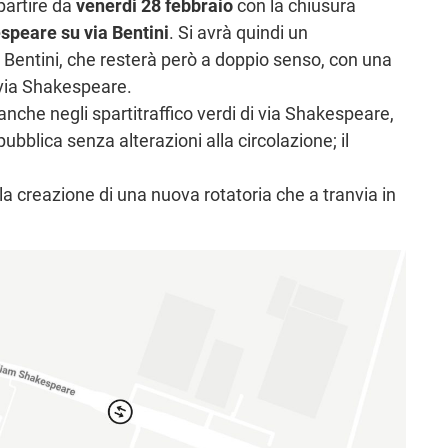
partire da
venerdì 28 febbraio
con la chiusura
speare su via Bentini
. Si avrà quindi un
ia Bentini, che resterà però a doppio senso, con una
n via Shakespeare.
 anche negli spartitraffico verdi di via Shakespeare,
bblica senza alterazioni alla circolazione; il
lla creazione di una nuova rotatoria che a tranvia in