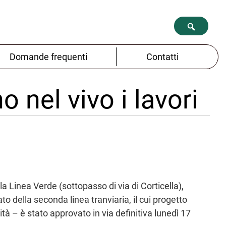
Domande frequenti
Contatti
o nel vivo i lavori
la Linea Verde (sottopasso di via di Corticella),
ato della seconda linea tranviaria, il cui progetto
tà – è stato approvato in via definitiva lunedì 17