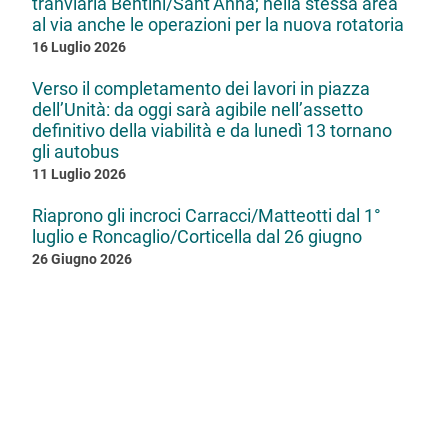
tranviaria Bentini/Sant’Anna; nella stessa area
al via anche le operazioni per la nuova rotatoria
16 Luglio 2026
Verso il completamento dei lavori in piazza
dell’Unità: da oggi sarà agibile nell’assetto
definitivo della viabilità e da lunedì 13 tornano
gli autobus
11 Luglio 2026
Riaprono gli incroci Carracci/Matteotti dal 1°
luglio e Roncaglio/Corticella dal 26 giugno
26 Giugno 2026