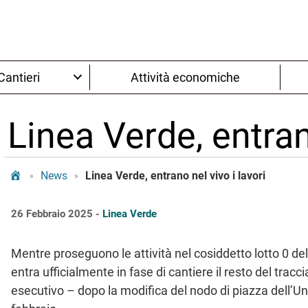
Cantieri
Attività economiche
Linea Verde, entran
Tram Bologna
News
Linea Verde, entrano nel vivo i lavori
»
»
26 Febbraio 2025 -
Linea Verde
Mentre proseguono le attività nel cosiddetto lotto 0 del
entra ufficialmente in fase di cantiere il resto del tracci
esecutivo – dopo la modifica del nodo di piazza dell’Uni