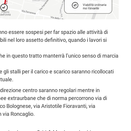
nno essere sospesi per far spazio alle attività di
i nel loro assetto definitivo, quando i lavori si
che in questo tratto manterrà l’unico senso di marcia
gli stalli per il carico e scarico saranno ricollocati
ttuale.
in direzione centro saranno regolari mentre in
inee extraurbane che di norma percorrono via di
co Bolognese, via Aristotile Fioravanti, via
n via Roncaglio.