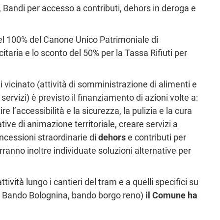
li, Bandi per accesso a contributi, dehors in deroga e
l 100% del Canone Unico Patrimoniale di
taria e lo sconto del 50% per la Tassa Rifiuti per
di vicinato (attività di somministrazione di alimenti e
i servizi) è previsto il finanziamento di azioni volte a:
re l’accessibilità e la sicurezza, la pulizia e la cura
tive di animazione territoriale, creare servizi a
oncessioni straordinarie di
dehors
e contributi per
anno inoltre individuate soluzioni alternative per
tività lungo i cantieri del tram e a quelli specifici su
, Bando Bolognina, bando borgo reno)
il Comune ha