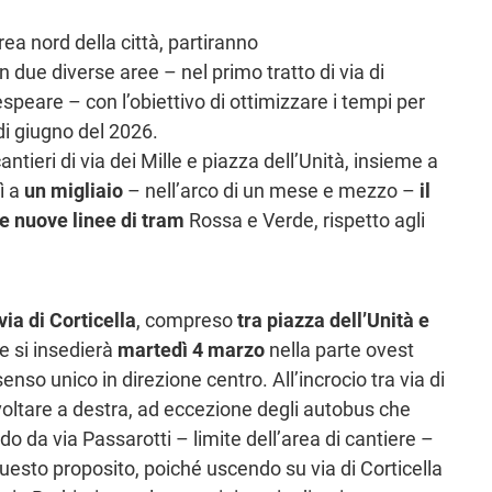
area nord della città, partiranno
due diverse aree – nel primo tratto di via di
espeare – con l’obiettivo di ottimizzare i tempi per
 di giugno del 2026.
ieri di via dei Mille e piazza dell’Unità, insieme a
ì a
un migliaio
– nell’arco di un mese e mezzo –
il
e nuove linee di tram
Rossa e Verde, rispetto agli
via di Corticella
, compreso
tra piazza dell’Unità e
re si insedierà
martedì 4 marzo
nella parte ovest
nso unico in direzione centro. All’incrocio tra via di
svoltare a destra, ad eccezione degli autobus che
o da via Passarotti – limite dell’area di cantiere –
questo proposito, poiché uscendo su via di Corticella