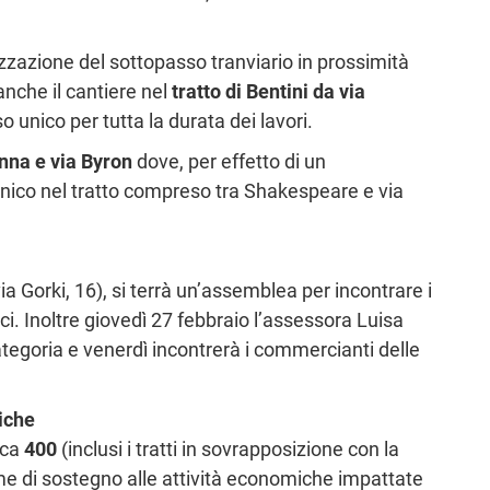
zzazione del sottopasso tranviario in prossimità
anche il cantiere nel
tratto di Bentini da via
o unico per tutta la durata dei lavori.
nna e via Byron
dove, per effetto di un
 unico nel tratto compreso tra Shakespeare e via
ia Gorki, 16), si terrà un’assemblea per incontrare i
i. Inoltre giovedì 27 febbraio l’assessora Luisa
ategoria e venerdì incontrerà i commercianti delle
iche
rca
400
(inclusi i tratti in sovrapposizione con la
rme di sostegno alle attività economiche impattate