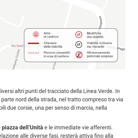
ersi altri punti del tracciato della Linea Verde. In
 parte nord della strada, nel tratto compreso tra via
ili due corsie, una per senso di marcia, nella
e
piazza dell’Unità
e le immediate vie afferenti.
azione alle diverse fasi, resterà attiva fino alla