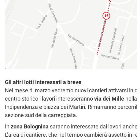
Gli altri lotti interessati a breve
Nel mese di marzo vedremo nuovi cantieri attivarsi in div
centro storico i lavori interesseranno
via dei Mille
nella
Indipendenza e piazza dei Martiri. Rimarranno percorrib
sezione sud della carreggiata.
In
zona Bolognina
saranno interessate dai lavori anch
L’area di cantiere, che nel tempo cambierà assetto in rel