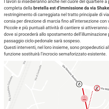
I lavori si insedieranno anche nel cuore del quartiere a 
completa della
bretella est d’immissione da via Shake
restringimento di carreggiata nel tratto principale di v
corsia per direzione di marcia fino all’intersezione co
Piccole e più puntuali attività di cantiere si attiveranno
dove si procederà allo spostamento dell’illuminazione pu
passaggio ciclo-pedonale sarà sospeso.
Questi interventi, nel loro insieme, sono propedeutici a
funzione sostituirà l’incrocio semaforizzato esistente.