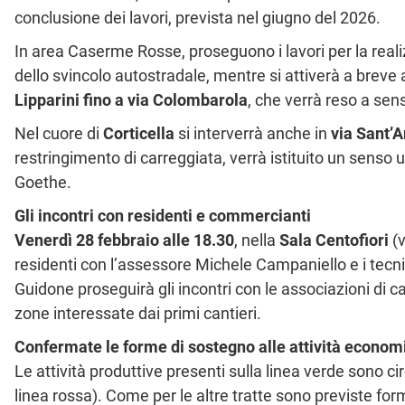
conclusione dei lavori, prevista nel giugno del 2026.
In area Caserme Rosse, proseguono i lavori per la reali
dello svincolo autostradale, mentre si attiverà a breve 
Lipparini fino a via Colombarola
, che verrà reso a sens
Nel cuore di
Corticella
si interverrà anche in
via Sant’A
restringimento di carreggiata, verrà istituito un senso
Goethe.
Gli incontri con residenti e commercianti
Venerdì 28 febbraio alle 18.30
, nella
Sala Centofiori
(v
residenti con l’assessore Michele Campaniello e i tecnic
Guidone proseguirà gli incontri con le associazioni di c
zone interessate dai primi cantieri.
Confermate le forme di sostegno alle attività econom
Le attività produttive presenti sulla linea verde sono ci
linea rossa). Come per le altre tratte sono previste fo