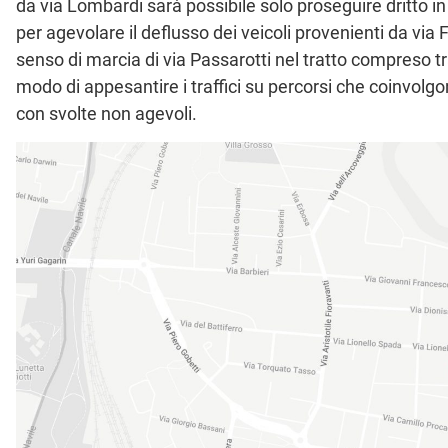
da via Lombardi sarà possibile solo proseguire dritto in 
per agevolare il deflusso dei veicoli provenienti da via F
senso di marcia di via Passarotti nel tratto compreso tr
modo di appesantire i traffici su percorsi che coinvolg
con svolte non agevoli.