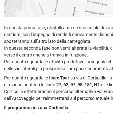
In questa prima fase, gli stalli auto su strisce blu dovra
cantiere, con l’impegno di renderli nuovamente disponibil
sposteranno sull’altro lato della carreggiata.
In questa seconda fase non verrà alterata la viabilità, 
verso il centro anche a tranvia in funzione.
Per quanto riguarda le attività produttive, si segnala che 
nelle vie laterali più prossime al loro posizionamento a
Per quanto riguarda le
linee Tper
su via di Corticella: 
direzione periferia le linee
27, 62, 97, 98, 181, N1
e le l
Corticella effettueranno il percorso alternativo via Fran
dell’Arcoveggio per reimmettersi sul percorso attuale i
Il programma in zona Corticella