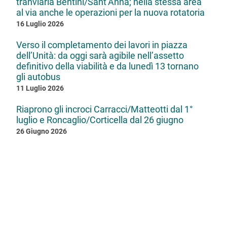
tranviaria Bentini/Sant’Anna; nella stessa area
al via anche le operazioni per la nuova rotatoria
16 Luglio 2026
Verso il completamento dei lavori in piazza
dell’Unità: da oggi sarà agibile nell’assetto
definitivo della viabilità e da lunedì 13 tornano
gli autobus
11 Luglio 2026
Riaprono gli incroci Carracci/Matteotti dal 1°
luglio e Roncaglio/Corticella dal 26 giugno
26 Giugno 2026