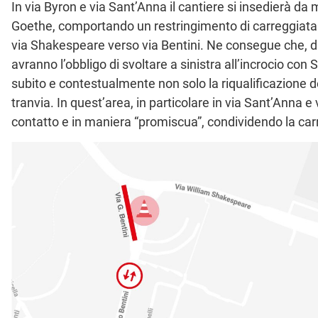
In via Byron e via Sant’Anna il cantiere si insedierà da
Goethe, comportando un restringimento di carreggiata 
via Shakespeare verso via Bentini. Ne consegue che, dura
avranno l’obbligo di svoltare a sinistra all’incrocio con
subito e contestualmente non solo la riqualificazione de
tranvia. In quest’area, in particolare in via Sant’Anna e
contatto e in maniera “promiscua”, condividendo la carreg