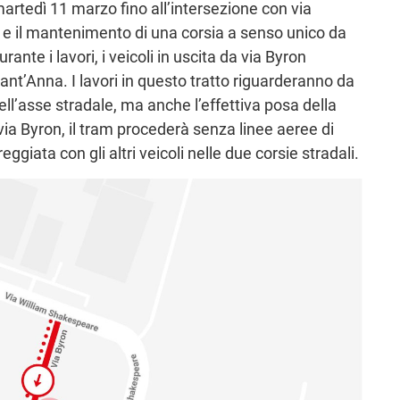
 martedì 11 marzo fino all’intersezione con via
e il mantenimento di una corsia a senso unico da
nte i lavori, i veicoli in uscita da via Byron
 Sant’Anna. I lavori in questo tratto riguarderanno da
ll’asse stradale, ma anche l’effettiva posa della
 via Byron, il tram procederà senza linee aeree di
giata con gli altri veicoli nelle due corsie stradali.