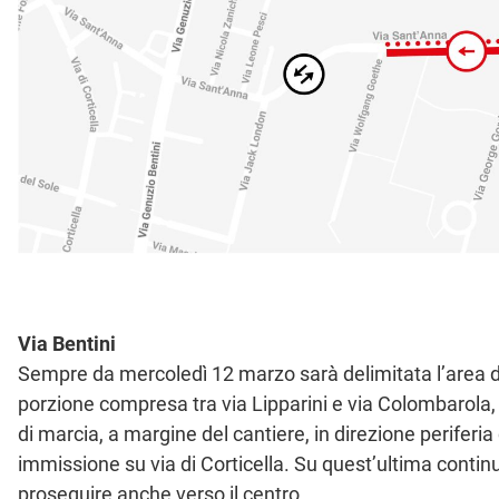
Via Bentini
Sempre da mercoledì 12 marzo sarà delimitata l’area dei 
porzione compresa tra via Lipparini e via Colombarola, 
di marcia, a margine del cantiere, in direzione periferia c
immissione su via di Corticella. Su quest’ultima continue
proseguire anche verso il centro.