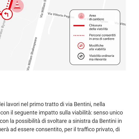
lavori nel primo tratto di via Bentini, nella
con il seguente impatto sulla viabilità: senso unico
on la possibilità di svoltare a sinistra da Bentini in
rà ad essere consentito, per il traffico privato, di