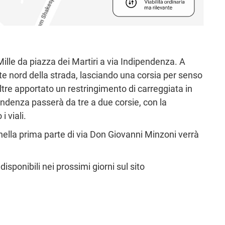
Mille da piazza dei Martiri a via Indipendenza. A
te nord della strada, lasciando una corsia per senso
ltre apportato un restringimento di carreggiata in
pendenza passerà da tre a due corsie, con la
i viali.
 nella prima parte di via Don Giovanni Minzoni verrà
disponibili nei prossimi giorni sul sito