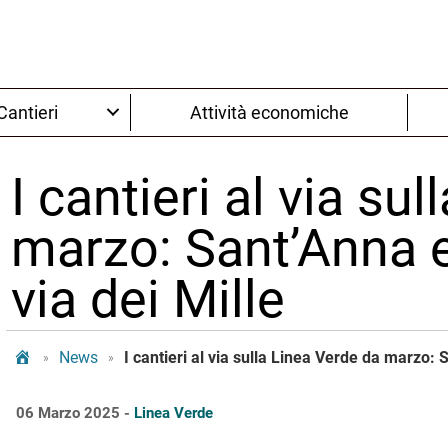
Cantieri
Attività economiche
I cantieri al via su
marzo: Sant’Anna e
via dei Mille
Tram Bologna
News
I cantieri al via sulla Linea Verde da marzo: S
»
»
06 Marzo 2025 -
Linea Verde