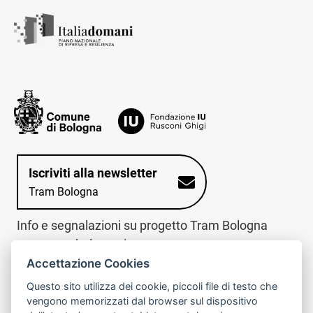
Iscriviti alla newsletter
Tram Bologna
Info e segnalazioni su progetto Tram Bologna
www.trambologna.it
Accettazione Cookies
trova infopoint sulla mappa interattiva
telefona al call center
Questo sito utilizza dei cookie, piccoli file di testo che
Trova l'infopoint
Chiama il call
vengono memorizzati dal browser sul dispositivo
più vicino
center