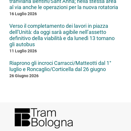
tranviaria Bentini/Sant’Anna; nella stessa area
al via anche le operazioni per la nuova rotatoria
16 Luglio 2026
Verso il completamento dei lavori in piazza
dell’Unità: da oggi sarà agibile nell’assetto
definitivo della viabilità e da lunedì 13 tornano
gli autobus
11 Luglio 2026
Riaprono gli incroci Carracci/Matteotti dal 1°
luglio e Roncaglio/Corticella dal 26 giugno
26 Giugno 2026