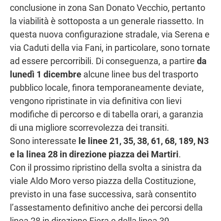
conclusione in zona San Donato Vecchio, pertanto
la viabilità è sottoposta a un generale riassetto. In
questa nuova configurazione stradale, via Serena e
via Caduti della via Fani, in particolare, sono tornate
ad essere percorribili. Di conseguenza, a partire
da
lunedì 1 dicembre
alcune linee bus del trasporto
pubblico locale, finora temporaneamente deviate,
vengono ripristinate in via definitiva con lievi
modifiche di percorso e di tabella orari, a garanzia
di una migliore scorrevolezza dei transiti.
Sono interessate
le linee 21, 35, 38, 61, 68, 189, N3
e la linea 28 in direzione piazza dei Martiri
.
Con il prossimo ripristino della svolta a sinistra da
viale Aldo Moro verso piazza della Costituzione,
previsto in una fase successiva, sarà consentito
l’assestamento definitivo anche dei percorsi della
linea 28 in direzione Fiera e della linea 39.