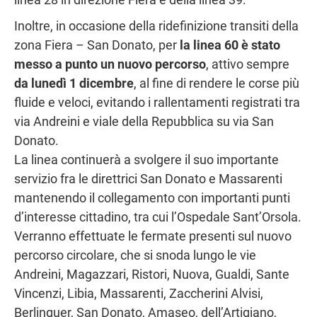
Inoltre, in occasione della ridefinizione transiti della
zona Fiera – San Donato, per
la linea 60
è stato
messo a punto un nuovo percorso
, attivo sempre
da lunedì 1 dicembre
, al fine di rendere le corse più
fluide e veloci, evitando i rallentamenti registrati tra
via Andreini e viale della Repubblica su via San
Donato.
La linea continuerà a svolgere il suo importante
servizio fra le direttrici San Donato e Massarenti
mantenendo il collegamento con importanti punti
d’interesse cittadino, tra cui l’Ospedale Sant’Orsola.
Verranno effettuate le fermate presenti sul nuovo
percorso circolare, che si snoda lungo le vie
Andreini, Magazzari, Ristori, Nuova, Gualdi, Sante
Vincenzi, Libia, Massarenti, Zaccherini Alvisi,
Berlinguer, San Donato, Amaseo, dell’Artigiano,