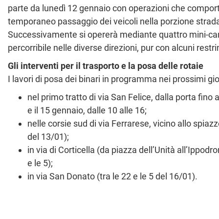
parte da lunedì 12 gennaio con operazioni che comporta
temporaneo passaggio dei veicoli nella porzione stradale
Successivamente si opererà mediante quattro mini-cantier
percorribile nelle diverse direzioni, pur con alcuni restr
Gli interventi per il trasporto e la posa delle rotaie
I lavori di posa dei binari in programma nei prossimi gio
nel primo tratto di via San Felice, dalla porta fino
e il 15 gennaio, dalle 10 alle 16;
nelle corsie sud di via Ferrarese, vicino allo spiazz
del 13/01);
in via di Corticella (da piazza dell’Unità all’Ippodrom
e le 5);
in via San Donato (tra le 22 e le 5 del 16/01).