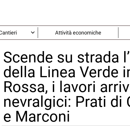
Cantieri
Attività economiche
Scende su strada l
della Linea Verde in
Rossa, i lavori arri
nevralgici: Prati di
e Marconi