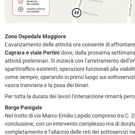
Zona Ospedale Maggiore
L’avanzamento delle attività ora consente di affrontare
Caprara e viale Pertini
dove, dalla prossima settimana
attività preliminari. Si inizierà con l’arretramento dell
spartitraffico esistenti, operazioni funzionali alla via
come sempre, operando in primo luogo sui sottoservizi, 
vasca tranviaria e la posa dei binari.
Per tutta la durata dei lavori l’intersezione rimarrà perco
Borgo Panigale
Nel tratto di via Marco Emilio Lepido compreso tra C. Du
conclusione, con un intervento complesso ma di durata ci
completamento e l’allaccio delle reti dei sottoservizi ne