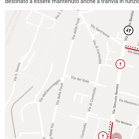
destinato a essere mantenuto anche a tranvia in funzi