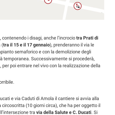
, contenendo i disagi, anche l’incrocio
tra Prati di
 (
tra il 15 e il 17 gennaio
), prenderanno il via le
’impianto semaforico e con la demolizione degli
bilità temporanea. Successivamente si procederà,
per poi entrare nel vivo con la realizzazione della
rribile.
cati e via Caduti di Amola il cantiere si avvia alla
rcoscritta (10 giorni circa), che ha per oggetto il
ll’intersezione tra
via della Salute e C. Ducati
. Si