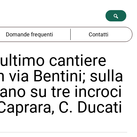
Domande frequenti
Contatti
’ultimo cantiere
 via Bentini; sulla
vano su tre incroci
 Caprara, C. Ducati