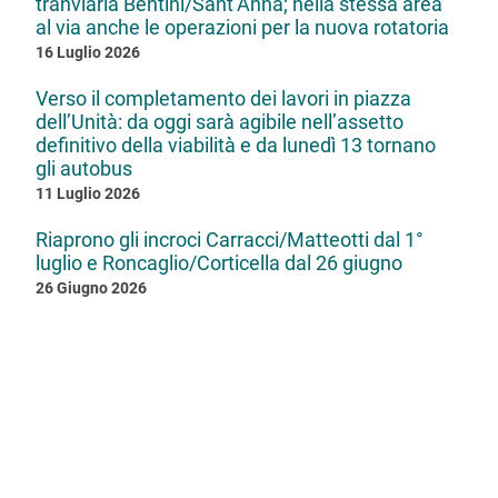
tranviaria Bentini/Sant’Anna; nella stessa area
al via anche le operazioni per la nuova rotatoria
16 Luglio 2026
Verso il completamento dei lavori in piazza
dell’Unità: da oggi sarà agibile nell’assetto
definitivo della viabilità e da lunedì 13 tornano
gli autobus
11 Luglio 2026
Riaprono gli incroci Carracci/Matteotti dal 1°
luglio e Roncaglio/Corticella dal 26 giugno
26 Giugno 2026