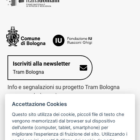
Iscriviti alla newsletter
Tram Bologna
Info e segnalazioni su progetto Tram Bologna
www.trambologna.it
Accettazione Cookies
trova infopoint sulla mappa interattiva
telefona al call center
Questo sito utilizza dei cookie, piccoli file di testo che
Trova l'infopoint
Chiama il call
vengono memorizzati dal browser sul dispositivo
più vicino
center
dell'utente (computer, tablet, smartphone) per
800078611
migliorare l'esperienza di fruizione del sito. Utilizzando i