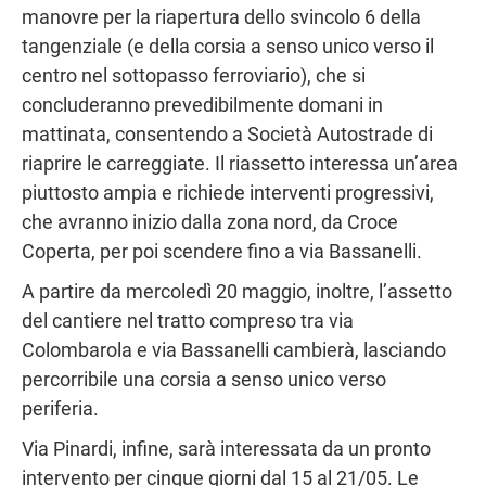
manovre per la riapertura dello svincolo 6 della
tangenziale (e della corsia a senso unico verso il
centro nel sottopasso ferroviario), che si
concluderanno prevedibilmente domani in
mattinata, consentendo a Società Autostrade di
riaprire le carreggiate. Il riassetto interessa un’area
piuttosto ampia e richiede interventi progressivi,
che avranno inizio dalla zona nord, da Croce
Coperta, per poi scendere fino a via Bassanelli.
A partire da mercoledì 20 maggio, inoltre, l’assetto
del cantiere nel tratto compreso tra via
Colombarola e via Bassanelli cambierà, lasciando
percorribile una corsia a senso unico verso
periferia.
Via Pinardi, infine, sarà interessata da un pronto
intervento per cinque giorni dal 15 al 21/05. Le