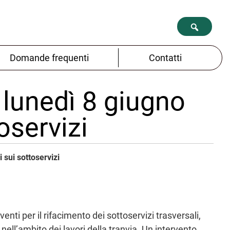
Domande frequenti
Contatti
 lunedì 8 giugno
oservizi
 sui sottoservizi
enti per il rifacimento dei sottoservizi trasversali,
 nell’ambito dei lavori della tranvia. Un intervento