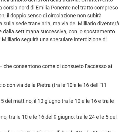
 la corsia nord di Emilia Ponente nel tratto compreso
ioni il doppio senso di circolazione non subirà
ia sulla sede tranviaria, ma via del Milliario diventerà
tire dalla settimana successiva, con lo spostamento
di Milliario seguirà una speculare interdizione di
ni – che consentono come di consueto l’accesso ai
o con via della Pietra (tra le 10 e le 16 delll’11
 5 del mattino; il 10 giugno tra le 10 e le 16 e tra le
no; tra le 10 e le 16 del 9 giugno; tra le 24 e le 5 del