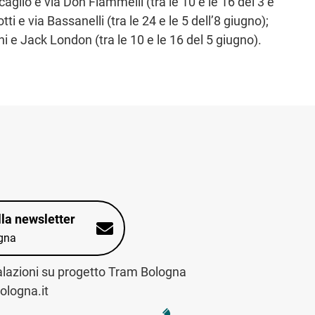
caglio e via Don Fiammelli (tra le 10 e le 16 del 3 e
i e via Bassanelli (tra le 24 e le 5 dell’8 giugno);
ni e Jack London (tra le 10 e le 16 del 5 giugno).
alla newsletter
gna
alazioni su progetto Tram Bologna
logna.it