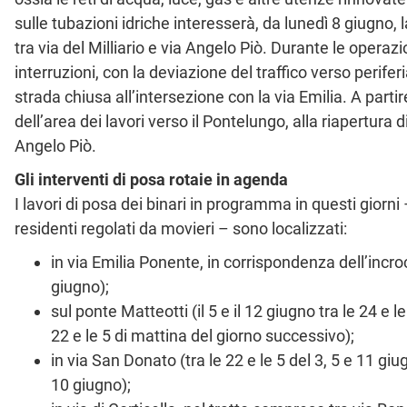
sulle tubazioni idriche interesserà, da lunedì 8 giugno,
tra via del Milliario e via Angelo Piò. Durante le operaz
interruzioni, con la deviazione del traffico verso perifer
strada chiusa all’intersezione con la via Emilia. A par
dell’area dei lavori verso il Pontelungo, alla riapertura 
Angelo Piò.
Gli interventi di posa rotaie in agenda
I lavori di posa dei binari in programma in questi gior
residenti regolati da movieri – sono localizzati:
in via Emilia Ponente, in corrispondenza dell’incroci
giugno);
sul ponte Matteotti (il 5 e il 12 giugno tra le 24 e le
22 e le 5 di mattina del giorno successivo);
in via San Donato (tra le 22 e le 5 del 3, 5 e 11 giug
10 giugno);