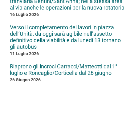
tranviaria Bentini/Sant’Anna; nella stessa area
al via anche le operazioni per la nuova rotatoria
16 Luglio 2026
Verso il completamento dei lavori in piazza
dell’Unità: da oggi sarà agibile nell’assetto
definitivo della viabilità e da lunedì 13 tornano
gli autobus
11 Luglio 2026
Riaprono gli incroci Carracci/Matteotti dal 1°
luglio e Roncaglio/Corticella dal 26 giugno
26 Giugno 2026