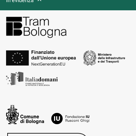
In evidenza