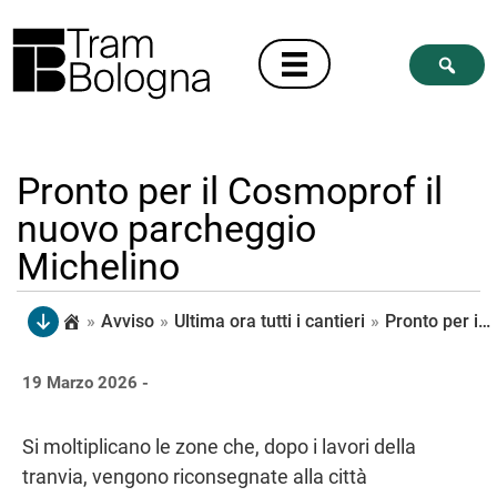
Pronto per il Cosmoprof il
nuovo parcheggio
Michelino
»
Avviso
»
Ultima ora tutti i cantieri
»
Pronto per il Cosmoprof il nuovo parcheggio Michelino
19 Marzo 2026 -
Si moltiplicano le zone che, dopo i lavori della
tranvia, vengono riconsegnate alla città