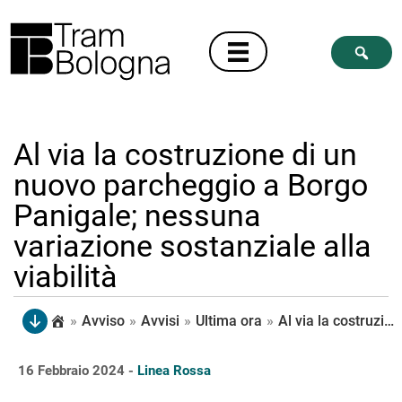
Al via la costruzione di un
nuovo parcheggio a Borgo
Panigale; nessuna
variazione sostanziale alla
viabilità
»
Avviso
»
Avvisi
»
Ultima ora
»
Al via la costruzione di un nuovo parcheggio a Borgo Panigale; nessuna variazione sostanziale alla viabilità
16 Febbraio 2024 -
Linea Rossa