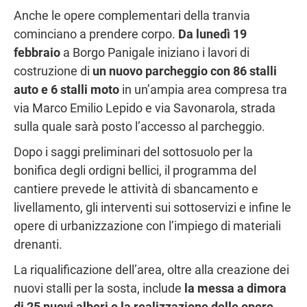
Anche le opere complementari della tranvia
cominciano a prendere corpo.
Da lunedì 19
febbraio
a Borgo Panigale iniziano i lavori di
costruzione di
un nuovo parcheggio con 86 stalli
auto e 6 stalli moto
in un’ampia area compresa tra
via Marco Emilio Lepido e via Savonarola, strada
sulla quale sarà posto l’accesso al parcheggio.
Dopo i saggi preliminari del sottosuolo per la
bonifica degli ordigni bellici, il programma del
cantiere prevede le attività di sbancamento e
livellamento, gli interventi sui sottoservizi e infine le
opere di urbanizzazione con l’impiego di materiali
drenanti.
La riqualificazione dell’area, oltre alla creazione dei
nuovi stalli per la sosta, include
la messa a dimora
di 25 nuovi alberi e la realizzazione delle opere