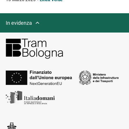
In evidenza