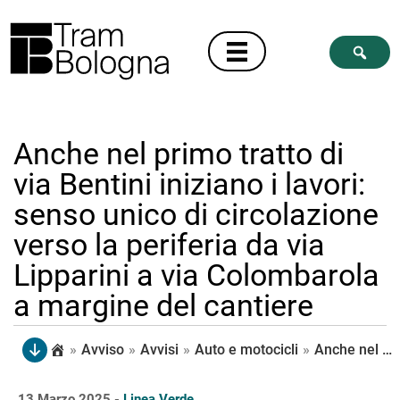
Anche nel primo tratto di
via Bentini iniziano i lavori:
senso unico di circolazione
verso la periferia da via
Lipparini a via Colombarola
a margine del cantiere
»
Avviso
»
Avvisi
»
Auto e motocicli
»
Anche nel primo tratto di via Bentini iniziano i lavori: senso unico di circolazione verso la periferia da via Lipparini a via Colombarola a margine del cantiere
13 Marzo 2025 -
Linea Verde