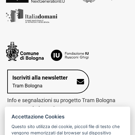
Iscriviti alla newsletter
Tram Bologna
Info e segnalazioni su progetto Tram Bologna
www.trambologna.it
Accettazione Cookies
trova infopoint sulla mappa interattiva
telefona al call center
Questo sito utilizza dei cookie, piccoli file di testo che
Trova l'infopoint
Chiama il call
vengono memorizzati dal browser sul dispositivo