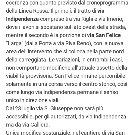
coerenza con quanto previsto dal cronoprogramma
della Linea Rossa. Il primo è il tratto di
via
Indipendenza
compreso tra via Righi e via Irnerio,
dove i lavori si spostano sul lato ovest della strada,
mentre il secondo è la porzione di
via San Felice
“Larga” (dalla Porta a via Riva Reno), con la nuova
area dell’intervento che si colloca nella parte nord
della carreggiata. Le variazioni, in entrambi i casi,
non comportano modifiche all’attuale assetto della
viabilità provvisoria. San Felice rimane percorribile
solamente in una corsia verso il centro storico, così
come lungo via Indipendenza permane il senso
unico in direzione viali.
Dal 23 luglio via S. Giuseppe non sarà più
accessibile, per gli autorizzati, da via Indipendenza
ma da via Galliera.
Unica modifica sostanziale, nel cantiere di via San