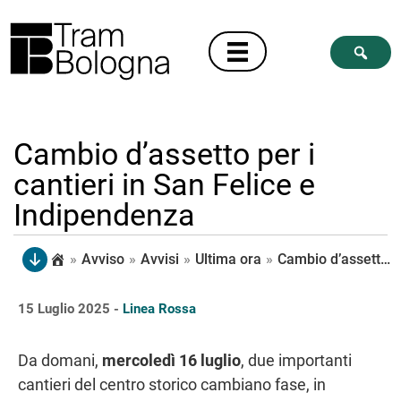
Cambio d’assetto per i
cantieri in San Felice e
Indipendenza
»
Avviso
»
Avvisi
»
Ultima ora
»
Cambio d’assetto per i cantieri in San Felice e Indipendenza
15 Luglio 2025 -
Linea Rossa
Da domani,
mercoledì 16 luglio
, due importanti
cantieri del centro storico cambiano fase, in