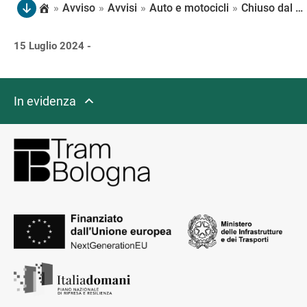
»
Avviso
»
Avvisi
»
Auto e motocicli
»
Chiuso dal 22/07 al 4/08 il tratto di viale Aldo Moro compreso tra via Stalingrado e via Felicori. Permane un senso unico di circolazione da viale della Repubblica verso piazza della Costituzione
15 Luglio 2024 -
In evidenza