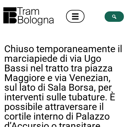
Chiuso temporaneamente il
marciapiede di via Ugo
Bassi nel tratto tra piazza
Maggiore e via Venezian,
sul lato di Sala Borsa, per
interventi sulle tubature. È
possibile attraversare il
cortile interno di Palazzo
d’Accursio o transitare