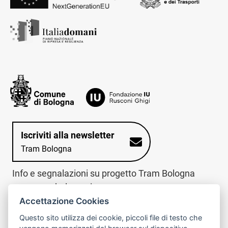
Iscriviti alla newsletter
Tram Bologna
Info e segnalazioni su progetto Tram Bologna
www.trambologna.it
Accettazione Cookies
trova infopoint sulla mappa interattiva
telefona al call center
Questo sito utilizza dei cookie, piccoli file di testo che
Trova l'infopoint
Chiama il call