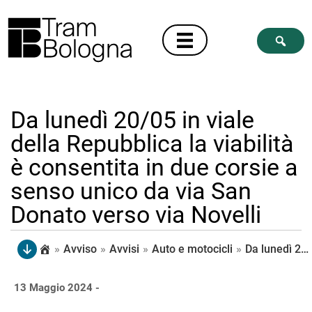
Da lunedì 20/05 in viale
della Repubblica la viabilità
è consentita in due corsie a
senso unico da via San
Donato verso via Novelli
»
Avviso
»
Avvisi
»
Auto e motocicli
»
Da lunedì 20/05 in viale della Repubblica la viabilità è consentita in due corsie a senso unico da via San Donato verso via Novelli
13 Maggio 2024 -