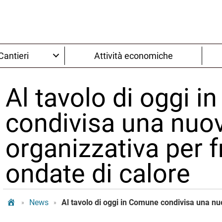
Cantieri
Attività economiche
Al tavolo di oggi 
condivisa una nuo
organizzativa per f
ondate di calore
Tram Bologna
News
»
»