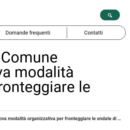
Domande frequenti
Contatti
in Comune
va modalità
ronteggiare le
Al tavolo di oggi in Comune condivisa una nuova modalità organizzativa per fronteggiare le ondate di calore