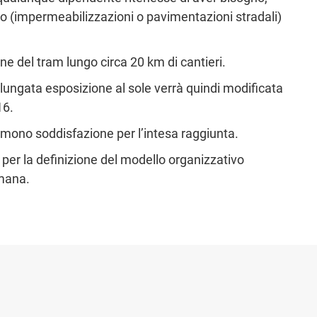
o (impermeabilizzazioni o pavimentazioni stradali)
ne del tram lungo circa 20 km di cantieri.
rolungata esposizione al sole verrà quindi modificata
16.
rimono soddisfazione per l’intesa raggiunta.
 per la definizione del modello organizzativo
imana.