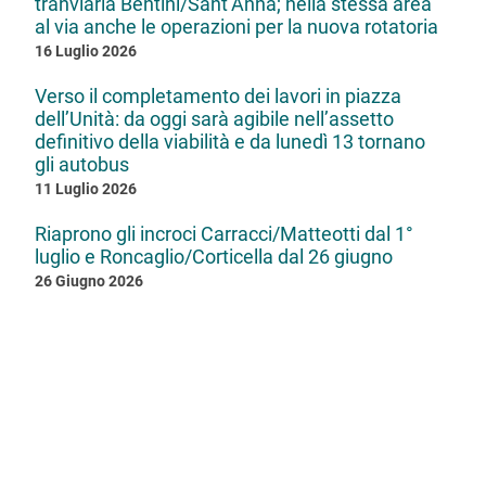
tranviaria Bentini/Sant’Anna; nella stessa area
al via anche le operazioni per la nuova rotatoria
16 Luglio 2026
Verso il completamento dei lavori in piazza
dell’Unità: da oggi sarà agibile nell’assetto
definitivo della viabilità e da lunedì 13 tornano
gli autobus
11 Luglio 2026
Riaprono gli incroci Carracci/Matteotti dal 1°
luglio e Roncaglio/Corticella dal 26 giugno
26 Giugno 2026