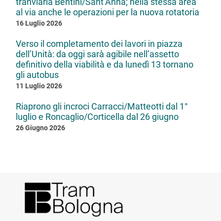
tranviaria Bentini/Sant’Anna; nella stessa area
al via anche le operazioni per la nuova rotatoria
16 Luglio 2026
Verso il completamento dei lavori in piazza
dell’Unità: da oggi sarà agibile nell’assetto
definitivo della viabilità e da lunedì 13 tornano
gli autobus
11 Luglio 2026
Riaprono gli incroci Carracci/Matteotti dal 1°
luglio e Roncaglio/Corticella dal 26 giugno
26 Giugno 2026