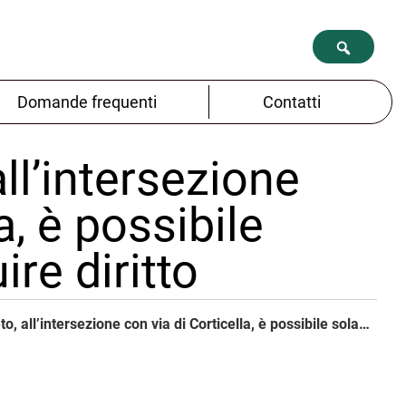
Domande frequenti
Contatti
all’intersezione
a, è possibile
re diritto
Da via di Saliceto, all’intersezione con via di Corticella, è possibile solamente proseguire diritto