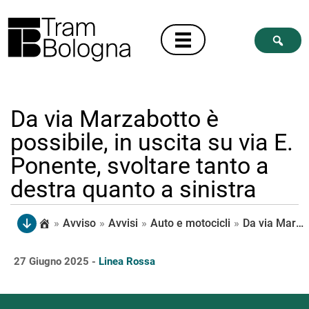
Da via Marzabotto è
possibile, in uscita su via E.
Ponente, svoltare tanto a
destra quanto a sinistra
»
Avviso
»
Avvisi
»
Auto e motocicli
»
Da via Marzabotto è possibile, in uscita su via E. Ponente, svoltare tanto a destra quanto a sinistra
27 Giugno 2025 -
Linea Rossa