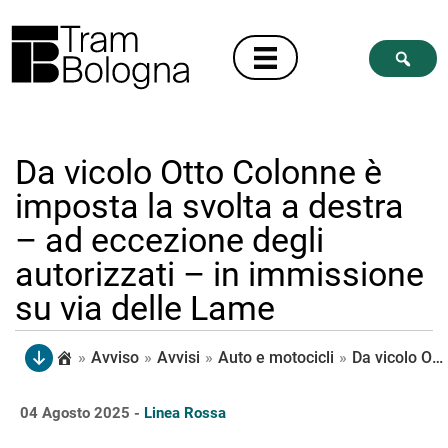
Da vicolo Otto Colonne è
imposta la svolta a destra
– ad eccezione degli
autorizzati – in immissione
su via delle Lame
»
Avviso
»
Avvisi
»
Auto e motocicli
»
Da vicolo Otto Colonne è imposta la svolta a destra – ad eccezione degli autorizzati – in immissione su via delle Lame
04 Agosto 2025 -
Linea Rossa