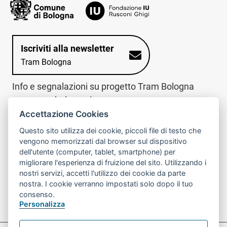
Iscriviti alla newsletter
Tram Bologna
Info e segnalazioni su progetto Tram Bologna
www.trambologna.it
Accettazione Cookies
trova infopoint sulla mappa interattiva
telefona al call center
Questo sito utilizza dei cookie, piccoli file di testo che
Trova l'infopoint
Chiama il call
vengono memorizzati dal browser sul dispositivo
più vicino
center
dell'utente (computer, tablet, smartphone) per
800078611
migliorare l'esperienza di fruizione del sito. Utilizzando i
nostri servizi, accetti l'utilizzo dei cookie da parte
Contatto cantiere per emergenze nei giorni festivi
nostra. I cookie verranno impostati solo dopo il tuo
o nelle ore notturne:
366 65 36 063
consenso.
Personalizza