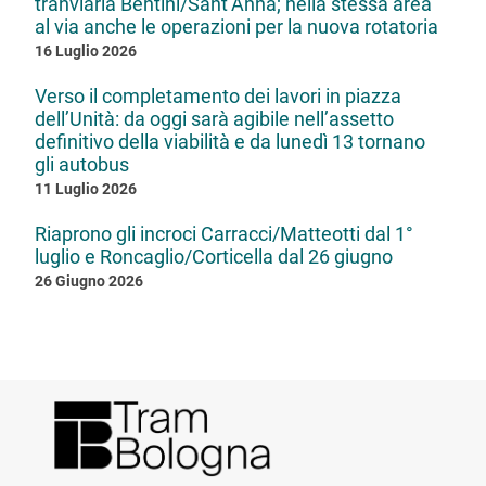
tranviaria Bentini/Sant’Anna; nella stessa area
al via anche le operazioni per la nuova rotatoria
16 Luglio 2026
Verso il completamento dei lavori in piazza
dell’Unità: da oggi sarà agibile nell’assetto
definitivo della viabilità e da lunedì 13 tornano
gli autobus
11 Luglio 2026
Riaprono gli incroci Carracci/Matteotti dal 1°
luglio e Roncaglio/Corticella dal 26 giugno
26 Giugno 2026