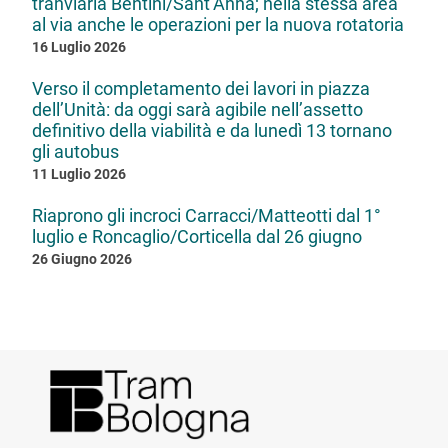
tranviaria Bentini/Sant’Anna; nella stessa area
al via anche le operazioni per la nuova rotatoria
16 Luglio 2026
Verso il completamento dei lavori in piazza
dell’Unità: da oggi sarà agibile nell’assetto
definitivo della viabilità e da lunedì 13 tornano
gli autobus
11 Luglio 2026
Riaprono gli incroci Carracci/Matteotti dal 1°
luglio e Roncaglio/Corticella dal 26 giugno
26 Giugno 2026