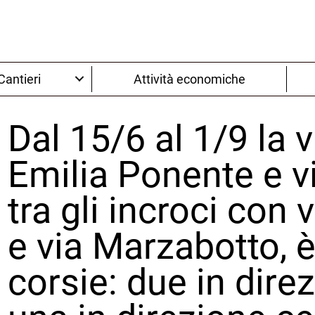
Cantieri
Attività economiche
Dal 15/6 al 1/9 la v
Emilia Ponente e via
tra gli incroci con 
e via Marzabotto, è
corsie: due in direz