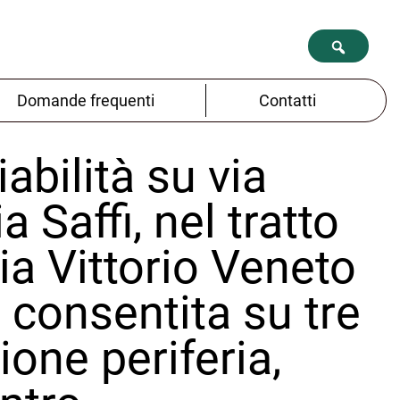
Domande frequenti
Contatti
iabilità su via
 Saffi, nel tratto
via Vittorio Veneto
 consentita su tre
ione periferia,