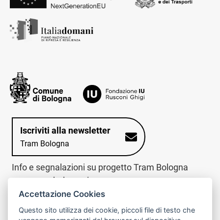
Iscriviti alla newsletter
Tram Bologna
Info e segnalazioni su progetto Tram Bologna
www.trambologna.it
Accettazione Cookies
trova infopoint sulla mappa interattiva
telefona al call center
Questo sito utilizza dei cookie, piccoli file di testo che
Trova l'infopoint
Chiama il call