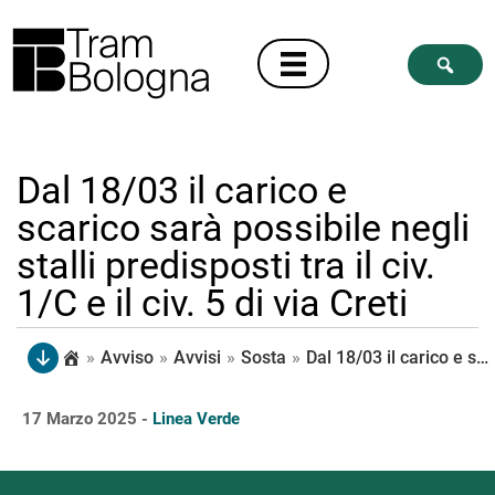
Dal 18/03 il carico e
scarico sarà possibile negli
stalli predisposti tra il civ.
1/C e il civ. 5 di via Creti
»
Avviso
»
Avvisi
»
Sosta
»
Dal 18/03 il carico e scarico sarà possibile negli stalli predisposti tra il civ. 1/C e il civ. 5 di via Creti
17 Marzo 2025 -
Linea Verde