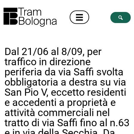
Dal 21/06 al 8/09, per
traffico in direzione
periferia da via Saffi svolta
obbligatoria a destra su via
San Pio V, eccetto residenti
e accedenti a proprietà e
attività commerciali nel
tratto di via Saffi fino al n.63
e in via della Secchia. Da