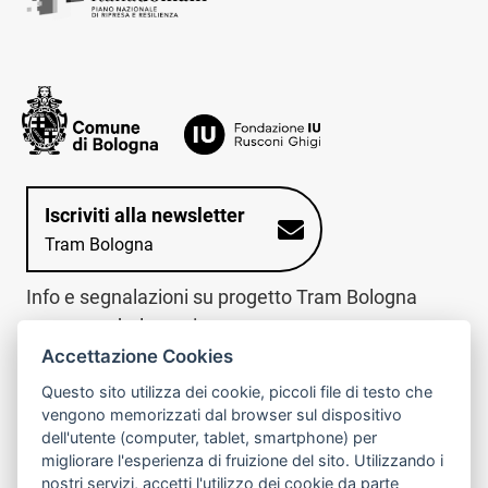
Iscriviti alla newsletter
Tram Bologna
Info e segnalazioni su progetto Tram Bologna
www.trambologna.it
Accettazione Cookies
trova infopoint sulla mappa interattiva
telefona al call center
Questo sito utilizza dei cookie, piccoli file di testo che
Trova l'infopoint
Chiama il call
vengono memorizzati dal browser sul dispositivo
più vicino
center
dell'utente (computer, tablet, smartphone) per
800078611
migliorare l'esperienza di fruizione del sito. Utilizzando i
nostri servizi, accetti l'utilizzo dei cookie da parte