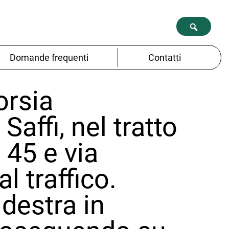
Domande frequenti
Contatti
orsia
Saffi, nel tratto
 45 e via
l traffico.
 destra in