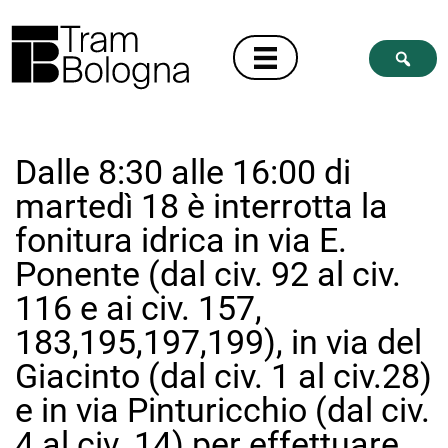
Dalle 8:30 alle 16:00 di
martedì 18 è interrotta la
fonitura idrica in via E.
Ponente (dal civ. 92 al civ.
116 e ai civ. 157,
183,195,197,199), in via del
Giacinto (dal civ. 1 al civ.28)
e in via Pinturicchio (dal civ.
4 al civ. 14) per effettuare