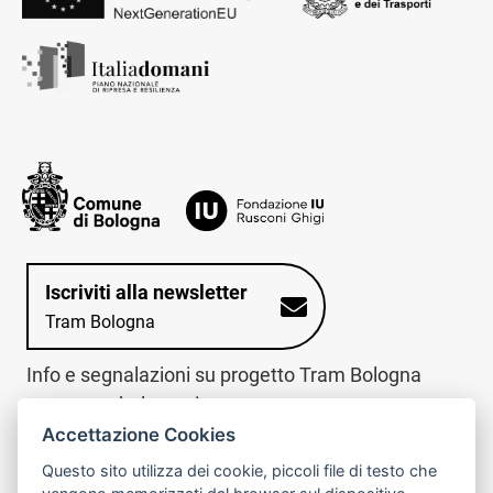
Iscriviti alla newsletter
Tram Bologna
Info e segnalazioni su progetto Tram Bologna
www.trambologna.it
Accettazione Cookies
trova infopoint sulla mappa interattiva
telefona al call center
Questo sito utilizza dei cookie, piccoli file di testo che
Trova l'infopoint
Chiama il call