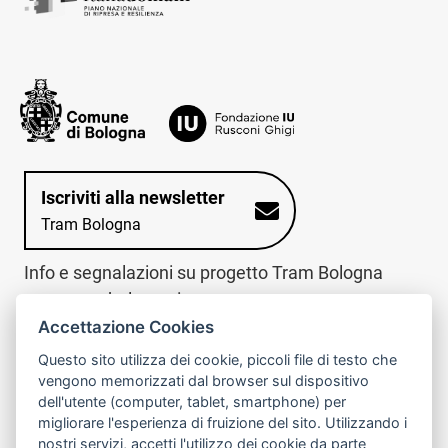
Iscriviti alla newsletter
Tram Bologna
Info e segnalazioni su progetto Tram Bologna
www.trambologna.it
Accettazione Cookies
trova infopoint sulla mappa interattiva
telefona al call center
Questo sito utilizza dei cookie, piccoli file di testo che
Trova l'infopoint
Chiama il call
vengono memorizzati dal browser sul dispositivo
più vicino
center
dell'utente (computer, tablet, smartphone) per
800078611
migliorare l'esperienza di fruizione del sito. Utilizzando i
nostri servizi, accetti l'utilizzo dei cookie da parte