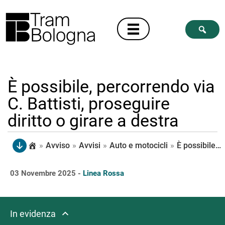
È possibile, percorrendo via
C. Battisti, proseguire
diritto o girare a destra
»
Avviso
»
Avvisi
»
Auto e motocicli
»
È possibile, percorrendo via C. Battisti, proseguire diritto o girare a destra
03 Novembre 2025 -
Linea Rossa
In evidenza