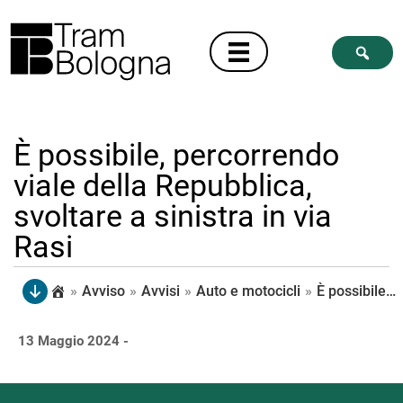
È possibile, percorrendo
viale della Repubblica,
svoltare a sinistra in via
Rasi
»
Avviso
»
Avvisi
»
Auto e motocicli
»
È possibile, percorrendo viale della Repubblica, svoltare a sinistra in via Rasi
13 Maggio 2024 -