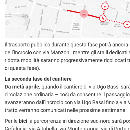
Il trasporto pubblico durante questa fase potrà ancora
dell’incrocio con via Manzoni, mentre gli stalli dedicati 
ridotta mobilità saranno progressivamente ricollocati tra
di questa fase).
La seconda fase del cantiere
Da metà aprile
, quando il cantiere di via Ugo Bassi sarà 
circolazione ordinaria – così da consentire il passaggio
avanzeranno dall’incrocio con via Ugo Bassi fino a via V
tratto verranno comunicati nelle prossime settimane.
Per le
bici
la percorrenza in direzione sud-nord sarà poss
Cefalonia, via Altabella, via Montegrappa, via di Porta di