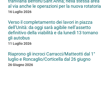
tranviaria Bentini/Sant’Anna; nella stessa area
al via anche le operazioni per la nuova rotatoria
16 Luglio 2026
Verso il completamento dei lavori in piazza
dell’Unità: da oggi sarà agibile nell’assetto
definitivo della viabilità e da lunedì 13 tornano
gli autobus
11 Luglio 2026
Riaprono gli incroci Carracci/Matteotti dal 1°
luglio e Roncaglio/Corticella dal 26 giugno
26 Giugno 2026