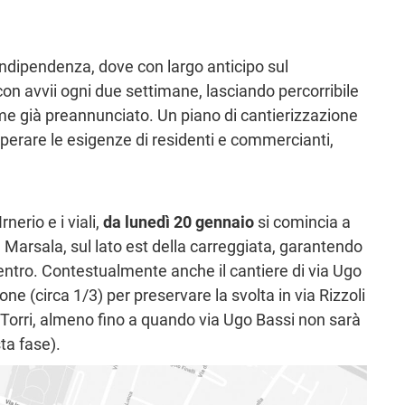
a Indipendenza, dove con largo anticipo sul
n avvii ogni due settimane, lasciando percorribile
me già preannunciato. Un piano di cantierizzazione
perare le esigenze di residenti e commercianti,
nerio e i viali,
da lunedì 20 gennaio
si comincia a
a Marsala, sul lato est della carreggiata, garantendo
 centro. Contestualmente anche il cantiere di via Ugo
ne (circa 1/3) per preservare la svolta in via Rizzoli
 Torri, almeno fino a quando via Ugo Bassi non sarà
sta fase).