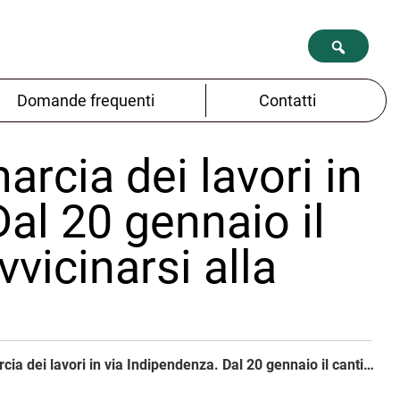
Domande frequenti
Contatti
arcia dei lavori in
al 20 gennaio il
vvicinarsi alla
Ecco la tabella di marcia dei lavori in via Indipendenza. Dal 20 gennaio il cantiere inizia ad avvicinarsi alla zona T