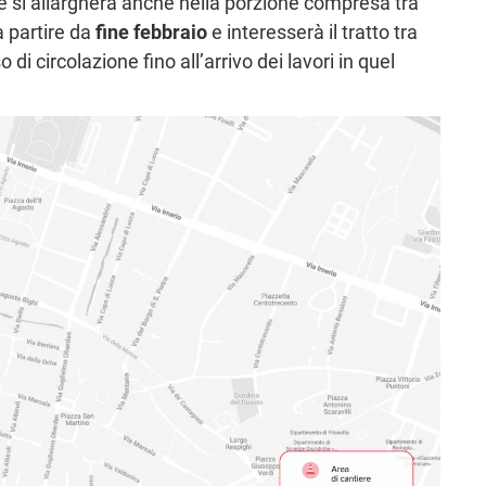
re si allargherà anche nella porzione compresa tra
a partire da
fine febbraio
e interesserà il tratto tra
 di circolazione fino all’arrivo dei lavori in quel