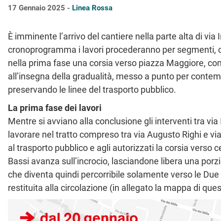
17 Gennaio 2025 -
Linea Rossa
È imminente l’arrivo del cantiere nella parte alta di vi
cronoprogramma i lavori procederanno per segmenti, co
nella prima fase una corsia verso piazza Maggiore, co
all’insegna della gradualità, messo a punto per contem
preservando le linee del trasporto pubblico.
La prima fase dei lavori
Mentre si avviano alla conclusione gli interventi tra via Ir
lavorare nel tratto compreso tra via Augusto Righi e vi
al trasporto pubblico e agli autorizzati la corsia verso
Bassi avanza sull’incrocio, lasciandone libera una porzio
che diventa quindi percorribile solamente verso le Due
restituita alla circolazione (in allegato la mappa di que