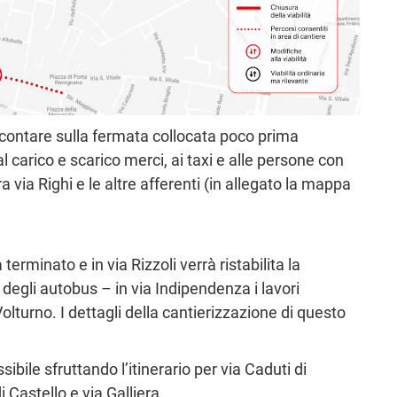
 contare sulla fermata collocata poco prima
al carico e scarico merci, ai taxi e alle persone con
 via Righi e le altre afferenti (in allegato la mappa
terminato e in via Rizzoli verrà ristabilita la
 degli autobus – in via Indipendenza i lavori
olturno. I dettagli della cantierizzazione di questo
ibile sfruttando l’itinerario per via Caduti di
 Castello e via Galliera.