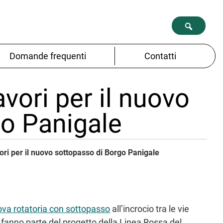
Domande frequenti
Contatti
avori per il nuovo
go Panigale
vori per il nuovo sottopasso di Borgo Panigale
uova rotatoria con sottopasso
all’incrocio tra le vie
 fanno parte del progetto della Linea Rossa del