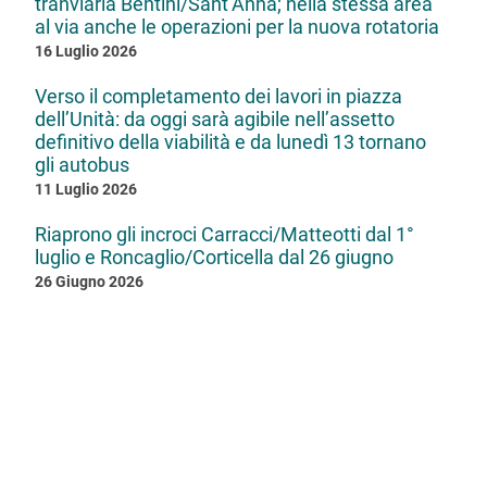
tranviaria Bentini/Sant’Anna; nella stessa area
al via anche le operazioni per la nuova rotatoria
16 Luglio 2026
Verso il completamento dei lavori in piazza
dell’Unità: da oggi sarà agibile nell’assetto
definitivo della viabilità e da lunedì 13 tornano
gli autobus
11 Luglio 2026
Riaprono gli incroci Carracci/Matteotti dal 1°
luglio e Roncaglio/Corticella dal 26 giugno
26 Giugno 2026