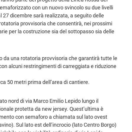
semaforizzato con un nuovo svincolo su due livelli
 Dal 27 dicembre sarà realizzata, a seguito delle
 rotatoria provvisoria che consentirà, nei prossimi
arie per la costruzione sia del sottopasso sia delle
 da una rotatoria provvisoria che garantirà tutte le
r con alcuni restringimenti di carreggiata e riduzione
ca 50 metri prima dell’area di cantiere.
 lato nord di via Marco Emilio Lepido lungo il
zionale protetta da new jersey. Quest’ultima è
amento con semaforo a chiamata sul lato ovest
vino). Sul lato est dell’incrocio (lato Centro Borgo)