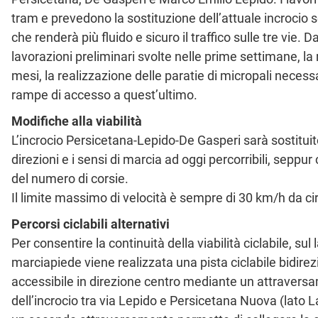
tram e prevedono la sostituzione dell’attuale incrocio 
che renderà più fluido e sicuro il traffico sulle tre vie.
lavorazioni preliminari svolte nelle prime settimane, la
mesi, la realizzazione delle paratie di micropali necess
rampe di accesso a quest’ultimo.
Modifiche alla viabilità
L’incrocio Persicetana-Lepido-De Gasperi sarà sostituito
direzioni e i sensi di marcia ad oggi percorribili, seppu
del numero di corsie.
Il limite massimo di velocità è sempre di 30 km/h da cir
Percorsi ciclabili alternativi
Per consentire la continuità della viabilità ciclabile, sul
marciapiede viene realizzata una pista ciclabile bidire
accessibile in direzione centro mediante un attravers
dell’incrocio tra via Lepido e Persicetana Nuova (lato La