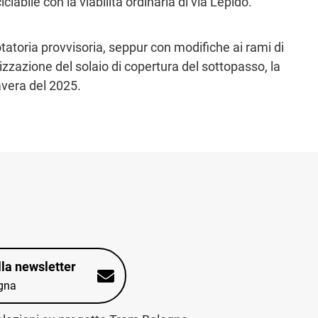
abile con la viabilità ordinaria di via Lepido.
tatoria provvisoria, seppur con modifiche ai rami di
alizzazione del solaio di copertura del sottopasso, la
avera del 2025.
alla newsletter
gna