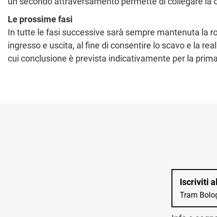
un secondo attraversamento permette di collegare la cicl
Le prossime fasi
In tutte le fasi successive sarà sempre mantenuta la ro
ingresso e uscita, al fine di consentire lo scavo e la re
cui conclusione è prevista indicativamente per la prim
Iscriviti 
Tram Bolo