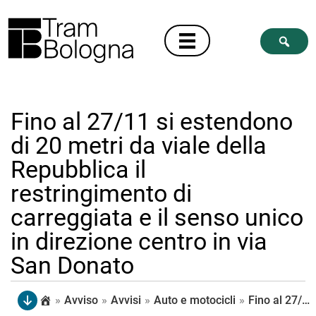
Fino al 27/11 si estendono
di 20 metri da viale della
Repubblica il
restringimento di
carreggiata e il senso unico
in direzione centro in via
San Donato
»
Avviso
»
Avvisi
»
Auto e motocicli
»
Fino al 27/11 si estendono di 20 metri da viale della Repubblica il restringimento di carreggiata e il senso unico in direzione centro in via San Donato