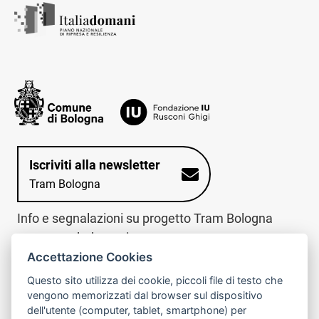
Iscriviti alla newsletter
Tram Bologna
Info e segnalazioni su progetto Tram Bologna
www.trambologna.it
Accettazione Cookies
trova infopoint sulla mappa interattiva
telefona al call center
Questo sito utilizza dei cookie, piccoli file di testo che
Trova l'infopoint
Chiama il call
vengono memorizzati dal browser sul dispositivo
più vicino
center
dell'utente (computer, tablet, smartphone) per