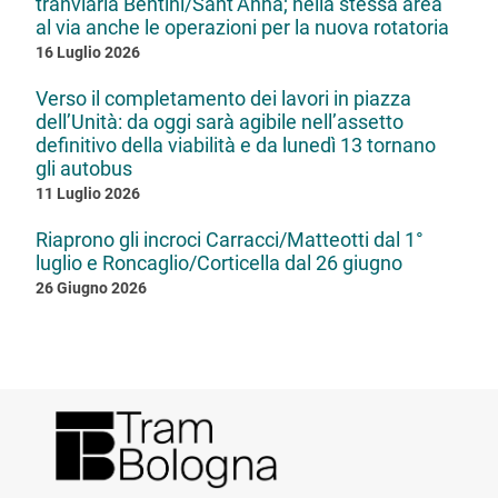
tranviaria Bentini/Sant’Anna; nella stessa area
al via anche le operazioni per la nuova rotatoria
16 Luglio 2026
Verso il completamento dei lavori in piazza
dell’Unità: da oggi sarà agibile nell’assetto
definitivo della viabilità e da lunedì 13 tornano
gli autobus
11 Luglio 2026
Riaprono gli incroci Carracci/Matteotti dal 1°
luglio e Roncaglio/Corticella dal 26 giugno
26 Giugno 2026