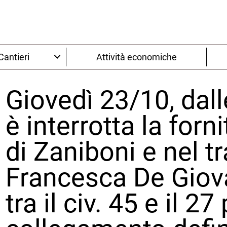
Cantieri
Attività economiche
Giovedì 23/10, dall
è interrotta la forni
di Zaniboni e nel tr
Francesca De Gio
tra il civ. 45 e il 27