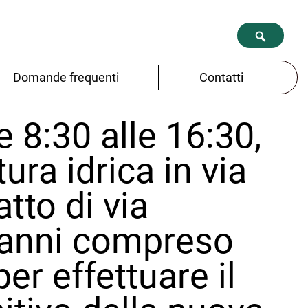
Domande frequenti
Contatti
e 8:30 alle 16:30,
tura idrica in via
atto di via
vanni compreso
 per effettuare il