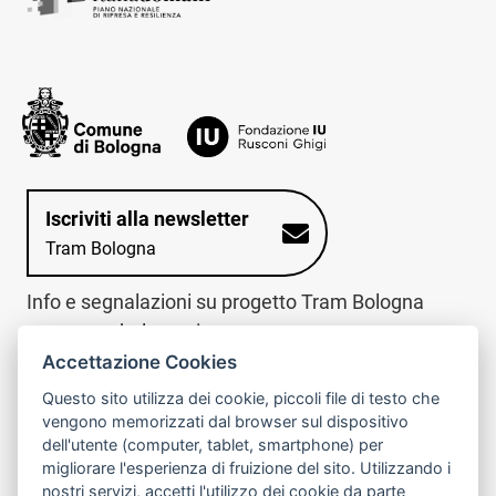
Iscriviti alla newsletter
Tram Bologna
Info e segnalazioni su progetto Tram Bologna
www.trambologna.it
Accettazione Cookies
trova infopoint sulla mappa interattiva
telefona al call center
Questo sito utilizza dei cookie, piccoli file di testo che
Trova l'infopoint
Chiama il call
vengono memorizzati dal browser sul dispositivo
più vicino
center
dell'utente (computer, tablet, smartphone) per
800078611
migliorare l'esperienza di fruizione del sito. Utilizzando i
nostri servizi, accetti l'utilizzo dei cookie da parte