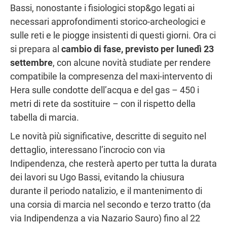
Bassi, nonostante i fisiologici stop&go legati ai
necessari approfondimenti storico-archeologici e
sulle reti e le piogge insistenti di questi giorni. Ora ci
si prepara al
cambio di fase, previsto per lunedì 23
settembre
, con alcune novità studiate per rendere
compatibile la compresenza del maxi-intervento di
Hera sulle condotte dell’acqua e del gas – 450 i
metri di rete da sostituire – con il rispetto della
tabella di marcia.
Le novità più significative, descritte di seguito nel
dettaglio, interessano l’incrocio con via
Indipendenza, che resterà aperto per tutta la durata
dei lavori su Ugo Bassi, evitando la chiusura
durante il periodo natalizio, e il mantenimento di
una corsia di marcia nel secondo e terzo tratto (da
via Indipendenza a via Nazario Sauro) fino al 22