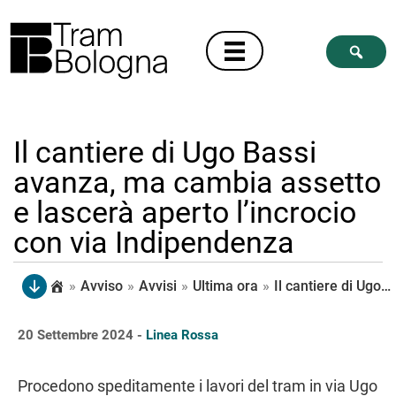
Il cantiere di Ugo Bassi
avanza, ma cambia assetto
e lascerà aperto l’incrocio
con via Indipendenza
»
Avviso
»
Avvisi
»
Ultima ora
»
Il cantiere di Ugo Bassi avanza, ma cambia assetto e lascerà aperto l’incrocio con via Indipendenza
20 Settembre 2024 -
Linea Rossa
Procedono speditamente i lavori del tram in via Ugo