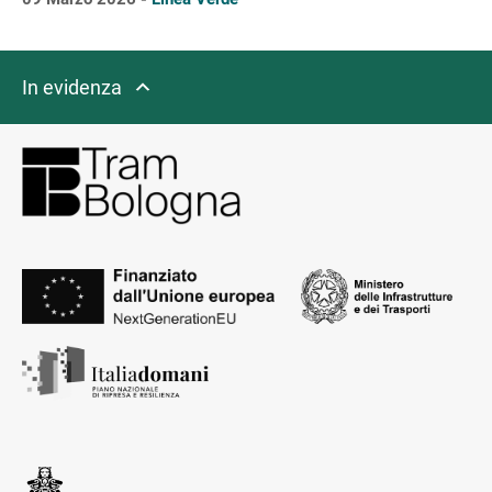
In evidenza