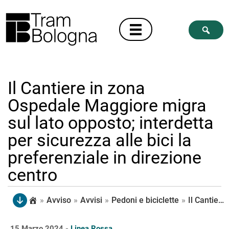
Il Cantiere in zona
Ospedale Maggiore migra
sul lato opposto; interdetta
per sicurezza alle bici la
preferenziale in direzione
centro
»
Avviso
»
Avvisi
»
Pedoni e biciclette
»
Il Cantiere in zona Ospedale Maggiore migra sul lato opposto; interdetta per sicurezza alle bici la preferenziale in direzione centro
15 Marzo 2024 -
Linea Rossa