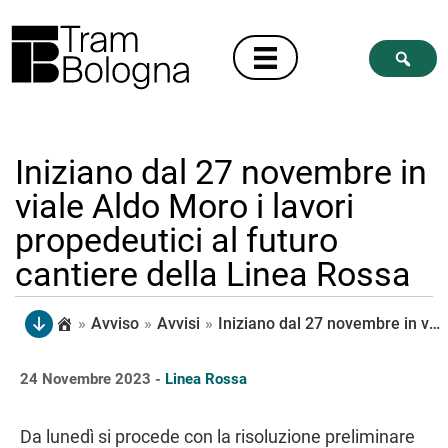
Iniziano dal 27 novembre in
viale Aldo Moro i lavori
propedeutici al futuro
cantiere della Linea Rossa
»
Avviso
»
Avvisi
»
Iniziano dal 27 novembre in viale Aldo Moro i lavori propedeutici al futuro cantiere della Linea Rossa
24 Novembre 2023 -
Linea Rossa
Da lunedì si procede con la risoluzione preliminare