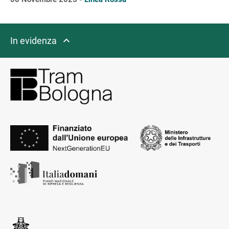
In evidenza