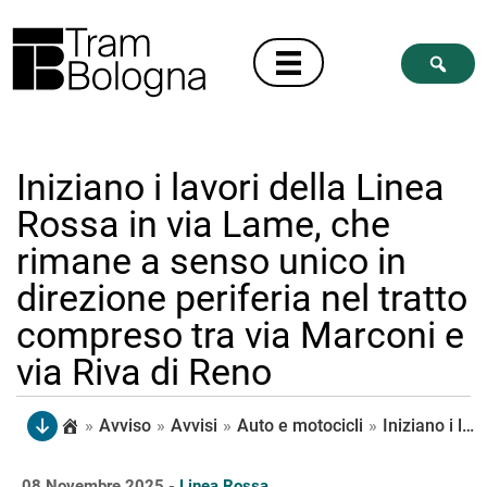
Iniziano i lavori della Linea
Rossa in via Lame, che
rimane a senso unico in
direzione periferia nel tratto
compreso tra via Marconi e
via Riva di Reno
»
Avviso
»
Avvisi
»
Auto e motocicli
»
Iniziano i lavori della Linea Rossa in via Lame, che rimane a senso unico in direzione periferia nel tratto compreso tra via Marconi e via Riva di Reno
08 Novembre 2025 -
Linea Rossa